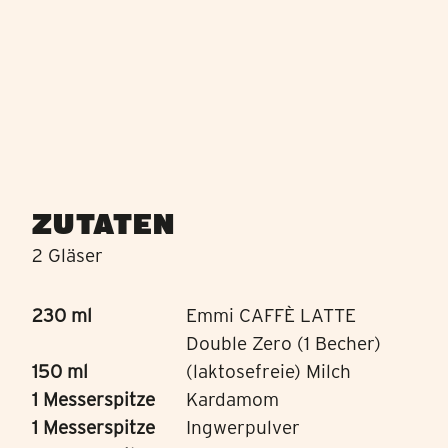
ZUTATEN
2 Gläser
230 ml
Emmi CAFFÈ LATTE
Double Zero (1 Becher)
150 ml
(laktosefreie) Milch
1 Messerspitze
Kardamom
1 Messerspitze
Ingwerpulver