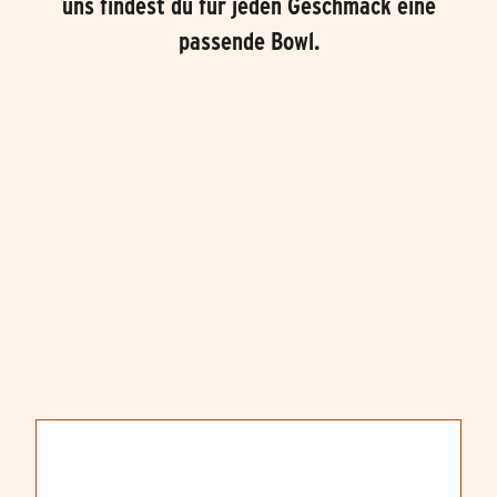
uns findest du für jeden Geschmack eine
passende Bowl.