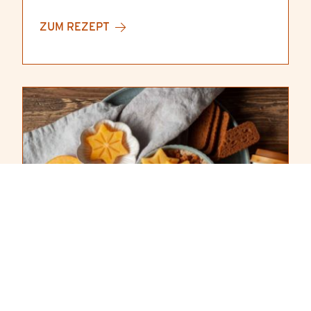
ZUM REZEPT
ZIMT-SPEKULATIUS BOWL