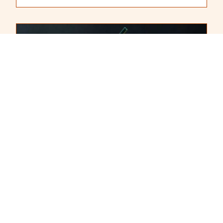
REZEPTE
DALGONA COFFEE