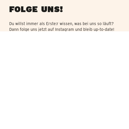
FOLGE UNS!
Du willst immer als Erste:r wissen, was bei uns so läuft?
Dann folge uns jetzt auf Instagram und bleib up-to-date!
JETZT FOLGEN
QUICKLINKS
Startseite
Produkte